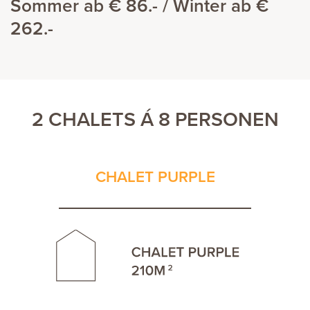
Sommer ab € 86.- / Winter ab €
262.-
2 CHALETS Á 8 PERSONEN
CHALET PURPLE